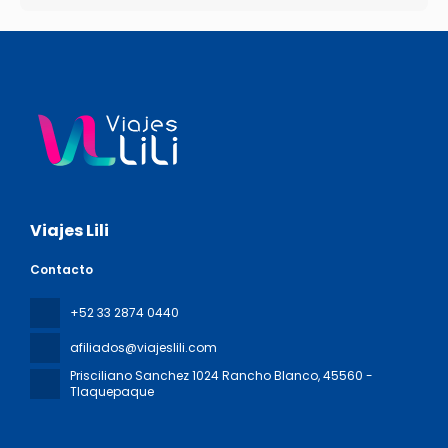
Viajes Lili
Contacto
+52 33 2874 0440
afiliados@viajeslili.com
Prisciliano Sanchez 1024 Rancho Blanco
, 45560 -
Tlaquepaque