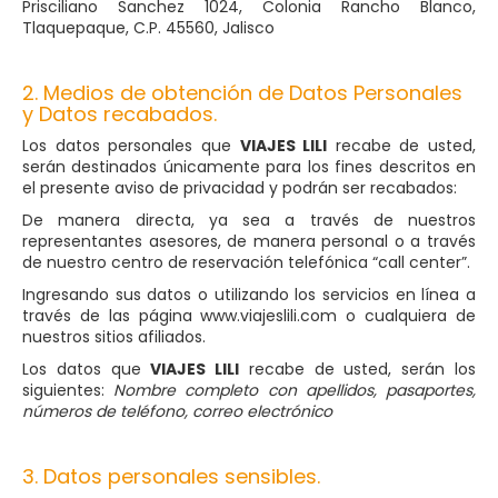
Prisciliano Sanchez 1024, Colonia Rancho Blanco,
Tlaquepaque, C.P. 45560, Jalisco
2. Medios de obtención de Datos Personales
y Datos recabados.
Los datos personales que
VIAJES LILI
recabe de usted,
serán destinados únicamente para los fines descritos en
el presente aviso de privacidad y podrán ser recabados:
De manera directa, ya sea a través de nuestros
representantes asesores, de manera personal o a través
de nuestro centro de reservación telefónica “call center”.
Ingresando sus datos o utilizando los servicios en línea a
través de las página
www.viajeslili.com
o cualquiera de
nuestros sitios afiliados.
Los datos que
VIAJES LILI
recabe de usted, serán los
siguientes:
Nombre completo con apellidos, pasaportes,
números de teléfono, correo electrónico
3. Datos personales sensibles.