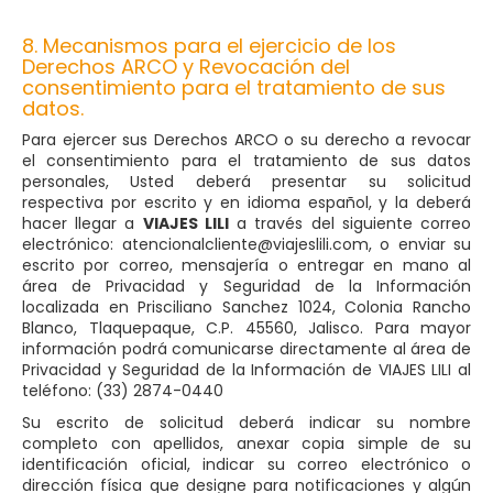
8. Mecanismos para el ejercicio de los
Derechos ARCO y Revocación del
consentimiento para el tratamiento de sus
datos.
Para ejercer sus Derechos ARCO o su derecho a revocar
el consentimiento para el tratamiento de sus datos
personales, Usted deberá presentar su solicitud
respectiva por escrito y en idioma español, y la deberá
hacer llegar a
VIAJES LILI
a través del siguiente correo
electrónico: atencionalcliente@viajeslili.com, o enviar su
escrito por correo, mensajería o entregar en mano al
área de Privacidad y Seguridad de la Información
localizada en Prisciliano Sanchez 1024, Colonia Rancho
Blanco, Tlaquepaque, C.P. 45560, Jalisco. Para mayor
información podrá comunicarse directamente al área de
Privacidad y Seguridad de la Información de VIAJES LILI al
teléfono: (33) 2874-0440
Su escrito de solicitud deberá indicar su nombre
completo con apellidos, anexar copia simple de su
identificación oficial, indicar su correo electrónico o
dirección física que designe para notificaciones y algún