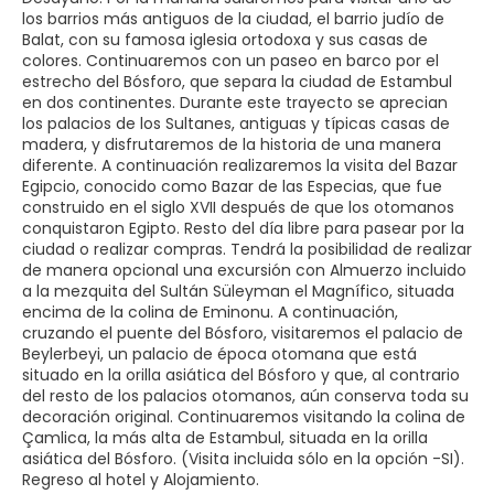
los barrios más antiguos de la ciudad, el barrio judío de
Balat, con su famosa iglesia ortodoxa y sus casas de
colores. Continuaremos con un paseo en barco por el
estrecho del Bósforo, que separa la ciudad de Estambul
en dos continentes. Durante este trayecto se aprecian
los palacios de los Sultanes, antiguas y típicas casas de
madera, y disfrutaremos de la historia de una manera
diferente. A continuación realizaremos la visita del Bazar
Egipcio, conocido como Bazar de las Especias, que fue
construido en el siglo XVII después de que los otomanos
conquistaron Egipto. Resto del día libre para pasear por la
ciudad o realizar compras. Tendrá la posibilidad de realizar
de manera opcional una excursión con Almuerzo incluido
a la mezquita del Sultán Süleyman el Magnífico, situada
encima de la colina de Eminonu. A continuación,
cruzando el puente del Bósforo, visitaremos el palacio de
Beylerbeyi, un palacio de época otomana que está
situado en la orilla asiática del Bósforo y que, al contrario
del resto de los palacios otomanos, aún conserva toda su
decoración original. Continuaremos visitando la colina de
Çamlica, la más alta de Estambul, situada en la orilla
asiática del Bósforo. (Visita incluida sólo en la opción -SI).
Regreso al hotel y Alojamiento.