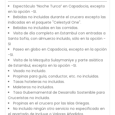
Espectáculo “Noche Turca” en Capadocia, excepto
en la opción -SI.
Bebidas no incluidas durante el crucero excepto las
indicadas en el paquete "Celestyal One".
Bebidas no incluidas en las comidas.
Visita de día completo en Estambul con entradas a
Santa Sofía, con almuerzo incluido, sólo en la opción -
SI
Paseo en globo en Capadocia, excepto en la opción
-SI.
Visita de la Mezquita Sulaymaniye y parte asiática
de Estambul, excepto en la opción -SI.
Visado no incluido.
Propinas para guía, conductor, etc. no incluidas.
Tasas hoteleras no incluidas.
Maleteros no incluidos.
Tasa Gubernamental de Desarrollo Sostenible para
Cruceristas no incluida.
Propinas en el crucero por las Islas Griegas.
No incluido ningún otro servicio no especificado en
el apartado de Incluye o Valores Añadidos.