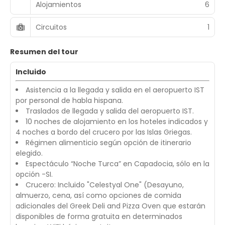
Alojamientos
6
Circuitos
1
Resumen del tour
Incluido
Asistencia a la llegada y salida en el aeropuerto IST
por personal de habla hispana.
Traslados de llegada y salida del aeropuerto IST.
10 noches de alojamiento en los hoteles indicados y
4 noches a bordo del crucero por las Islas Griegas.
Régimen alimenticio según opción de itinerario
elegido.
Espectáculo “Noche Turca” en Capadocia, sólo en la
opción -SI.
Crucero: Incluido "Celestyal One" (Desayuno,
almuerzo, cena, así como opciones de comida
adicionales del Greek Deli and Pizza Oven que estarán
disponibles de forma gratuita en determinados