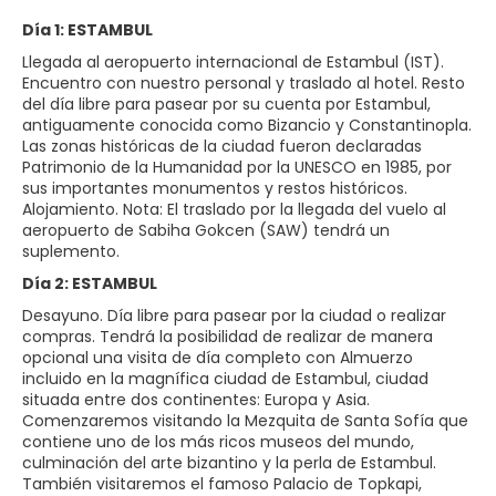
Día 1: ESTAMBUL
Llegada al aeropuerto internacional de Estambul (IST).
Encuentro con nuestro personal y traslado al hotel. Resto
del día libre para pasear por su cuenta por Estambul,
antiguamente conocida como Bizancio y Constantinopla.
Las zonas históricas de la ciudad fueron declaradas
Patrimonio de la Humanidad por la UNESCO en 1985, por
sus importantes monumentos y restos históricos.
Alojamiento. Nota: El traslado por la llegada del vuelo al
aeropuerto de Sabiha Gokcen (SAW) tendrá un
suplemento.
Día 2: ESTAMBUL
Desayuno. Día libre para pasear por la ciudad o realizar
compras. Tendrá la posibilidad de realizar de manera
opcional una visita de día completo con Almuerzo
incluido en la magnífica ciudad de Estambul, ciudad
situada entre dos continentes: Europa y Asia.
Comenzaremos visitando la Mezquita de Santa Sofía que
contiene uno de los más ricos museos del mundo,
culminación del arte bizantino y la perla de Estambul.
También visitaremos el famoso Palacio de Topkapi,