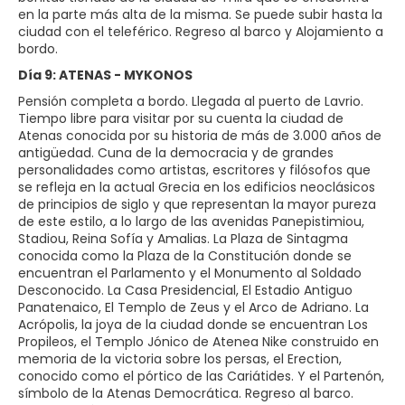
en la parte más alta de la misma. Se puede subir hasta la
ciudad con el teleférico. Regreso al barco y Alojamiento a
bordo.
Día 9: ATENAS - MYKONOS
Pensión completa a bordo. Llegada al puerto de Lavrio.
Tiempo libre para visitar por su cuenta la ciudad de
Atenas conocida por su historia de más de 3.000 años de
antigüedad. Cuna de la democracia y de grandes
personalidades como artistas, escritores y filósofos que
se refleja en la actual Grecia en los edificios neoclásicos
de principios de siglo y que representan la mayor pureza
de este estilo, a lo largo de las avenidas Panepistimiou,
Stadiou, Reina Sofía y Amalias. La Plaza de Sintagma
conocida como la Plaza de la Constitución donde se
encuentran el Parlamento y el Monumento al Soldado
Desconocido. La Casa Presidencial, El Estadio Antiguo
Panatenaico, El Templo de Zeus y el Arco de Adriano. La
Acrópolis, la joya de la ciudad donde se encuentran Los
Propileos, el Templo Jónico de Atenea Nike construido en
memoria de la victoria sobre los persas, el Erection,
conocido como el pórtico de las Cariátides. Y el Partenón,
símbolo de la Atenas Democrática. Regreso al barco.