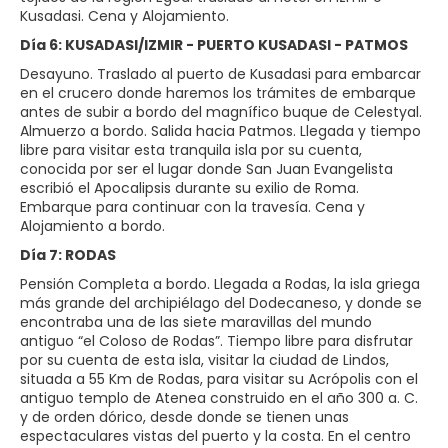
Kusadasi. Cena y Alojamiento.
Día 6: KUSADASI/IZMIR - PUERTO KUSADASI - PATMOS
Desayuno. Traslado al puerto de Kusadasi para embarcar
en el crucero donde haremos los trámites de embarque
antes de subir a bordo del magnífico buque de Celestyal.
Almuerzo a bordo. Salida hacia Patmos. Llegada y tiempo
libre para visitar esta tranquila isla por su cuenta,
conocida por ser el lugar donde San Juan Evangelista
escribió el Apocalipsis durante su exilio de Roma.
Embarque para continuar con la travesía. Cena y
Alojamiento a bordo.
Día 7: RODAS
Pensión Completa a bordo. Llegada a Rodas, la isla griega
más grande del archipiélago del Dodecaneso, y donde se
encontraba una de las siete maravillas del mundo
antiguo “el Coloso de Rodas”. Tiempo libre para disfrutar
por su cuenta de esta isla, visitar la ciudad de Lindos,
situada a 55 Km de Rodas, para visitar su Acrópolis con el
antiguo templo de Atenea construido en el año 300 a. C.
y de orden dórico, desde donde se tienen unas
espectaculares vistas del puerto y la costa. En el centro