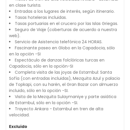
en clase turista.
Entradas a los lugares de interés, según itinerario.
Tasas hoteleras incluidas.
Tasas portuarias en el crucero por las Islas Griegas.
Seguro de Viaje (coberturas de acuerdo a nuestra
web).
Servicio de Asistencia telefónica 24 HORAS.
Fascinante paseo en Globo en la Capadocia, sólo
en la opción -SI
Espectáculo de danzas folclóricas turcas en
Capadocia, sólo en la opción-SI
Completa visita de las joyas de Estambul: Santa
Sofía (con entradas incluidas), Mezquita Azul y palacio
de Topkapi, con su harén, el Gran Bazar con almuerzo
incluido, sólo en la opción -SI.
Visita de la Mezquita Sulaymaniye y parte asiática
de Estambul, sólo en la opción -SI.
Trayecto Ankara - Estambul en tren de alta
velocidad.
Excluido