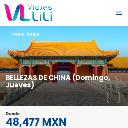
Pekín, China
BELLEZAS DE CHINA (Domingo,
Jueves)
Desde
48,477 MXN