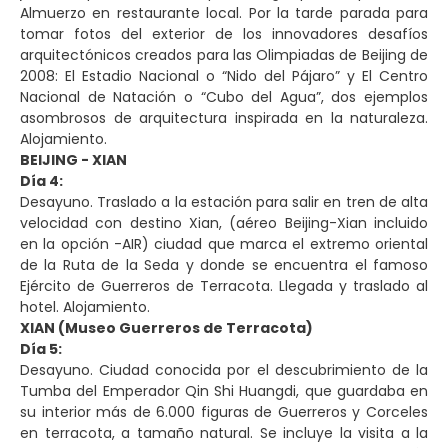
Almuerzo en restaurante local. Por la tarde parada para
tomar fotos del exterior de los innovadores desafíos
arquitectónicos creados para las Olimpiadas de Beijing de
2008: El Estadio Nacional o “Nido del Pájaro” y El Centro
Nacional de Natación o “Cubo del Agua”, dos ejemplos
asombrosos de arquitectura inspirada en la naturaleza.
Alojamiento.
BEIJING - XIAN
Día 4:
Desayuno. Traslado a la estación para salir en tren de alta
velocidad con destino Xian, (aéreo Beijing-Xian incluido
en la opción -AIR) ciudad que marca el extremo oriental
de la Ruta de la Seda y donde se encuentra el famoso
Ejército de Guerreros de Terracota. Llegada y traslado al
hotel. Alojamiento.
XIAN (Museo Guerreros de Terracota)
Día 5:
Desayuno. Ciudad conocida por el descubrimiento de la
Tumba del Emperador Qin Shi Huangdi, que guardaba en
su interior más de 6.000 figuras de Guerreros y Corceles
en terracota, a tamaño natural. Se incluye la visita a la