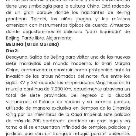
tiene una simbología para la cultura China. Está rodeado
de un gran parque donde los habitantes de Beijing
practican Tai-chi, los niños juegan y los músicos
amenizan con instrumentos típicos de cuerda. Almuerzo
donde degustaremos el delicioso “pato laqueado” de
Beijing. Tarde libre. Alojamiento.
BEIJING (Gran Muralla)
Día 3:
Desayuno. Salida de Beijing para visitar una de las nuevas
siete maravillas del mundo moderno, la Gran Muralla
China, comenzada a construir como protección ante la
invasión de las tribus nómadas del norte, fue entre los
siglos XV y XVI cuando los emperadores Ming hicieron la
muralla continua de 7.000 Km, actualmente atraviesa un
total de siete provincias. De regreso a la ciudad
visitaremos el Palacio de Verano y su extenso parque,
utilizado de manera exclusiva en tiempos de la Dinastía
Qing por los miembros de la Casa Imperial. Este palacio
de más de 290 hectáreas, contiene un gran lago y en
torno a él se encuentran infinidad de templos, palacios y
jardines que son un tranquilo refugio para el paseante.