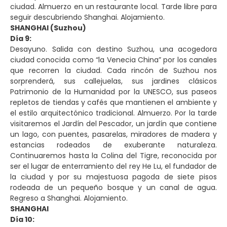
ciudad. Almuerzo en un restaurante local. Tarde libre para
seguir descubriendo Shanghai. Alojamiento.
SHANGHAI (Suzhou)
Día 9:
Desayuno. Salida con destino Suzhou, una acogedora
ciudad conocida como “la Venecia China” por los canales
que recorren la ciudad. Cada rincón de Suzhou nos
sorprenderá, sus callejuelas, sus jardines clásicos
Patrimonio de la Humanidad por la UNESCO, sus paseos
repletos de tiendas y cafés que mantienen el ambiente y
el estilo arquitectónico tradicional. Almuerzo. Por la tarde
visitaremos el Jardín del Pescador, un jardín que contiene
un lago, con puentes, pasarelas, miradores de madera y
estancias rodeados de exuberante naturaleza.
Continuaremos hasta la Colina del Tigre, reconocida por
ser el lugar de enterramiento del rey He Lu, el fundador de
la ciudad y por su majestuosa pagoda de siete pisos
rodeada de un pequeño bosque y un canal de agua.
Regreso a Shanghai. Alojamiento.
SHANGHAI
Día 10: