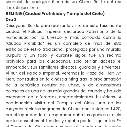
esencial de cualquier itinerario en China. Resto del día
libre. Alojamiento.
BEIJING (Ciudad Prohibida y Templo del Cielo)
Día 2:
Desayuno. Salida para realizar la visita de esta fascinante
ciudad: el Palacio Imperial, declarado Patrimonio de la
Humanidad por la Unesco y más conocido como la
“Ciudad Prohibida” es un complejo de más de 980
edificios de estilo tradicional, protegidos por una muralla
púrpura y un foso, y durante siglos fue un recinto
prohibido para los ciudadanos, solo tenían acceso el
emperador, sus familiares directos, guardias y sirvientes.
Al sur del Palacio Imperial, veremos la Plaza de Tian An
Men, construida en la dinastía Ming tras la proclamación
de la República Popular de China, y de dimensiones
colosales es una de las más grandes del mundo y ha sido
escenario de diferentes acontecimientos históricos. A
continuación visita del Templo del Cielo, uno de los
mayores recintos sagrados de China, construido en 1.420,
era el lugar donde el emperador daba las gracias al cielo
por las cosechas obtenidas y rogaba por las siguientes. En
el Templo del Cielo nada es casual y cada construcción