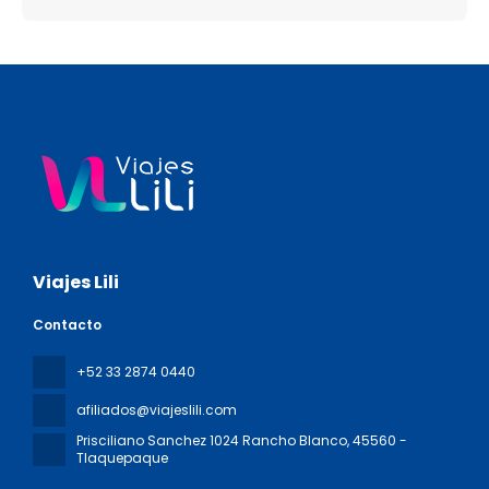
Viajes Lili
Contacto
+52 33 2874 0440
afiliados@viajeslili.com
Prisciliano Sanchez 1024 Rancho Blanco
, 45560 -
Tlaquepaque