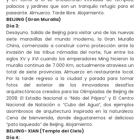
palacios y jardines que son un tranquilo refugio para el
paseante. Almuerzo. Tarde libre. Alojamiento.
BEIJING (Gran Muralla)
Día 3:
Desayuno. Salida de Beijing para visitar una de las nuevas
siete maravillas del mundo moderno, la Gran Muralla
China, comenzada a construir como protección ante la
invasión de las tribus nómadas del norte, fue entre los
siglos XV y XVI cuando los emperadores Ming hicieron la
muralla continua de 7.000 Km, actualmente atraviesa un
total de siete provincias. Almuerzo en restaurante local.
Por la tarde regreso a la ciudad y parada para tomar
fotos del exterior de los innovadores desafíos
arquitectónicos creados para las Olimpiadas de Beijing de
2008: El Estadio Nacional o “Nido del Pájaro” y El Centro
Nacional de Natación o “Cubo del Agua”, dos ejemplos
asombrosos de arquitectura inspirada en la naturaleza.
Cena de bienvenida, donde degustaremos el delicioso
“pato laqueado” de Beijing. Alojamiento.
BEIJING- XIAN (Templo del Cielo)
Día 4: