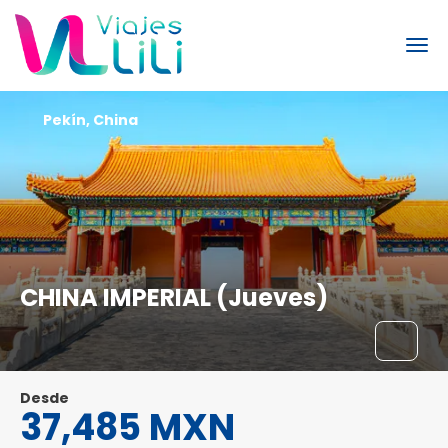
Pekín, China
CHINA IMPERIAL (Jueves)
Desde
37,485 MXN