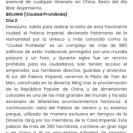
esencial de cualquier itinerario en China. Resto del día
libre. Alojamiento.
BEIJING (Ciudad Prohibida)
Día 2:
Desayuno. Salida para realizar la visita de esta fascinante
ciudad: el Palacio Imperial, declarado Patrimonio de la
Humanidad por la Unesco y más conocido como la
“Ciudad Prohibida” es un complejo de más de 980
edificios de estilo tradicional, protegidos por una muralla
púrpura y un foso, y durante siglos fue un recinto
prohibido para los ciudadanos, solo tenían acceso el
emperador, sus familiares directos, guardias y sirvientes.
Al sur del Palacio Imperial, veremos la Plaza de Tian An
Men, construida en la dinastía Ming tras la proclamación
de la República Popular de China, y de dimensiones
colosales es una de las más grandes del mundo y ha sido
escenario de diferentes acontecimientos históricos. A
continuación visita del Palacio de Verano y su extenso
parque, utilizado de manera exclusiva en tiempos de la
Dinastía Qing por los miembros de la Casa Imperial. Este
palacio de más de 290 hectáreas, contiene un gran lago
y en torno a él se encuentran infinidad de templos,