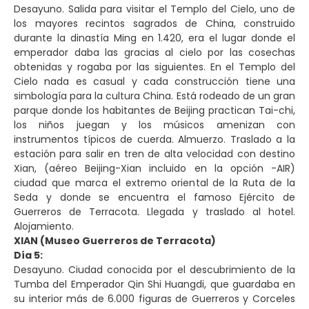
Desayuno. Salida para visitar el Templo del Cielo, uno de
los mayores recintos sagrados de China, construido
durante la dinastía Ming en 1.420, era el lugar donde el
emperador daba las gracias al cielo por las cosechas
obtenidas y rogaba por las siguientes. En el Templo del
Cielo nada es casual y cada construcción tiene una
simbología para la cultura China. Está rodeado de un gran
parque donde los habitantes de Beijing practican Tai-chi,
los niños juegan y los músicos amenizan con
instrumentos típicos de cuerda. Almuerzo. Traslado a la
estación para salir en tren de alta velocidad con destino
Xian, (aéreo Beijing-Xian incluido en la opción -AIR)
ciudad que marca el extremo oriental de la Ruta de la
Seda y donde se encuentra el famoso Ejército de
Guerreros de Terracota. Llegada y traslado al hotel.
Alojamiento.
XIAN (Museo Guerreros de Terracota)
Día 5:
Desayuno. Ciudad conocida por el descubrimiento de la
Tumba del Emperador Qin Shi Huangdi, que guardaba en
su interior más de 6.000 figuras de Guerreros y Corceles