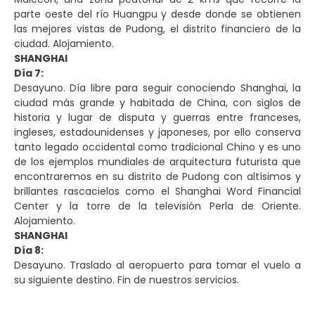
parte oeste del río Huangpu y desde donde se obtienen
las mejores vistas de Pudong, el distrito financiero de la
ciudad. Alojamiento.
SHANGHAI
Día 7:
Desayuno. Día libre para seguir conociendo Shanghai, la
ciudad más grande y habitada de China, con siglos de
historia y lugar de disputa y guerras entre franceses,
ingleses, estadounidenses y japoneses, por ello conserva
tanto legado occidental como tradicional Chino y es uno
de los ejemplos mundiales de arquitectura futurista que
encontraremos en su distrito de Pudong con altísimos y
brillantes rascacielos como el Shanghai Word Financial
Center y la torre de la televisión Perla de Oriente.
Alojamiento.
SHANGHAI
Día 8:
Desayuno. Traslado al aeropuerto para tomar el vuelo a
su siguiente destino. Fin de nuestros servicios.