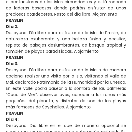
espectaculares de las islas circundantes y está rodeado
de laderas boscosas donde podrán disfrutar de unos
preciosos atardeceres. Resto del día libre. Alojamiento
PRASLIN
Día 2:
Desayuno. Día libre para disfrutar de la isla de Praslin, de
naturaleza exuberante y una belleza única y peculiar,
repleta de paisajes deslumbrantes, de bosque tropical y
también de playas paradisíacas. Alojamiento
PRASLIN
Día 3:
Desayuno. Día libre para disfrutar de la isla o de manera
opcional realizar una visita por la Isla, visitando el Valle de
Mai, declarado Patrimonio de la Humanidad por la Unesco.
En este valle podrá pasear a la sombra de las palmeras
“Coco de Mer”, observar aves, conocer a las ranas más
pequeñas del planeta, y disfrutar de una de las playas
más famosas de Seychelles. Alojamiento
PRASLIN
Día 4:
Desayuno. Día libre en el que de manera opcional se
puede realizar un crucero en un catamarán visitando St.