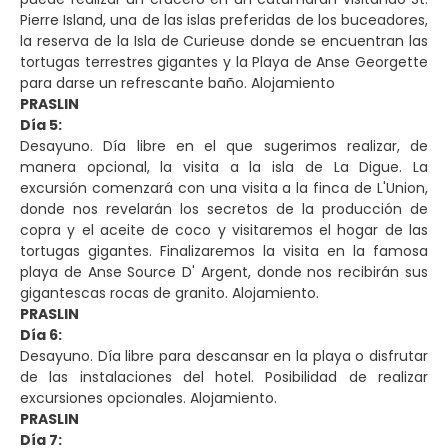
Pierre Island, una de las islas preferidas de los buceadores,
la reserva de la Isla de Curieuse donde se encuentran las
tortugas terrestres gigantes y la Playa de Anse Georgette
para darse un refrescante baño. Alojamiento
PRASLIN
Día 5:
Desayuno. Día libre en el que sugerimos realizar, de
manera opcional, la visita a la isla de La Digue. La
excursión comenzará con una visita a la finca de L'Union,
donde nos revelarán los secretos de la producción de
copra y el aceite de coco y visitaremos el hogar de las
tortugas gigantes. Finalizaremos la visita en la famosa
playa de Anse Source D' Argent, donde nos recibirán sus
gigantescas rocas de granito. Alojamiento.
PRASLIN
Día 6:
Desayuno. Día libre para descansar en la playa o disfrutar
de las instalaciones del hotel. Posibilidad de realizar
excursiones opcionales. Alojamiento.
PRASLIN
Día 7: