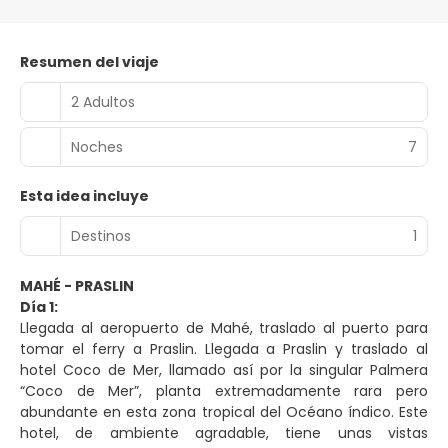
Resumen del viaje
2 Adultos
Noches
7
Esta idea incluye
Destinos
1
MAHÉ - PRASLIN
Día 1:
Llegada al aeropuerto de Mahé, traslado al puerto para
tomar el ferry a Praslin. Llegada a Praslin y traslado al
hotel Coco de Mer, llamado así por la singular Palmera
“Coco de Mer”, planta extremadamente rara pero
abundante en esta zona tropical del Océano índico. Este
hotel, de ambiente agradable, tiene unas vistas