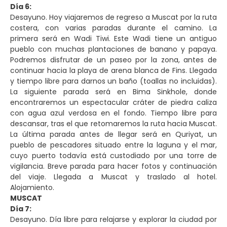
Día 6:
Desayuno. Hoy viajaremos de regreso a Muscat por la ruta
costera, con varias paradas durante el camino. La
primera será en Wadi Tiwi. Este Wadi tiene un antiguo
pueblo con muchas plantaciones de banano y papaya.
Podremos disfrutar de un paseo por la zona, antes de
continuar hacia la playa de arena blanca de Fins. Llegada
y tiempo libre para darnos un baño (toallas no incluidas).
La siguiente parada será en Bima Sinkhole, donde
encontraremos un espectacular cráter de piedra caliza
con agua azul verdosa en el fondo. Tiempo libre para
descansar, tras el que retomaremos la ruta hacia Muscat.
La última parada antes de llegar será en Quriyat, un
pueblo de pescadores situado entre la laguna y el mar,
cuyo puerto todavía está custodiado por una torre de
vigilancia. Breve parada para hacer fotos y continuación
del viaje. Llegada a Muscat y traslado al hotel.
Alojamiento.
MUSCAT
Día 7:
Desayuno. Día libre para relajarse y explorar la ciudad por