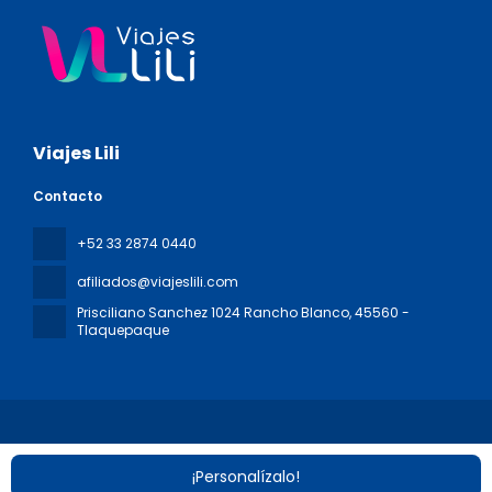
Viajes Lili
Contacto
+52 33 2874 0440
afiliados@viajeslili.com
Prisciliano Sanchez 1024 Rancho Blanco
, 45560 -
Tlaquepaque
¡Personalízalo!