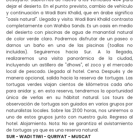
dejar el desierto. En el punto previsto, cambio de vehículo
y continuación a Wadi Bani Khalid, que en árabe significa
"oasis natural". Llegada y visita. Wadi Bani Khalid contrasta
completamente con Wahiba Sands. Es un oasis en medio
del desierto con piscinas de agua de manantial natural
de color verde claro. Podremos disfrutar de un paseo o
darnos un baño en una de las piscinas (toallas no
incluidas). Seguiremos hacia Sur. A la llegada,
realizaremos una visita panorámica de la ciudad,
incluyendo un astillero de "dhows", el zoco y el mercado
local de pescado. Llegada al hotel. Cena. Después y de
manera opcional, salida hacia la reserva de tortugas. Las
tortugas verdes viajan cientos de kilómetros cada año
para anidar y, en esta reserva, tendremos la oportunidad
única de verlas en su hábitat natural. Los tours de
observación de tortugas son guiados en varios grupos por
naturalistas locales. Sobre las 21:00 horas, nos uniremos a
uno de estos grupos junto con nuestro guía. Regreso al
hotel. Alojamiento. Nota: No se garantiza el avistamiento
de tortugas ya que es una reserva natural.
SUR - WADI TIWI - QURIYAT - MUSCAT