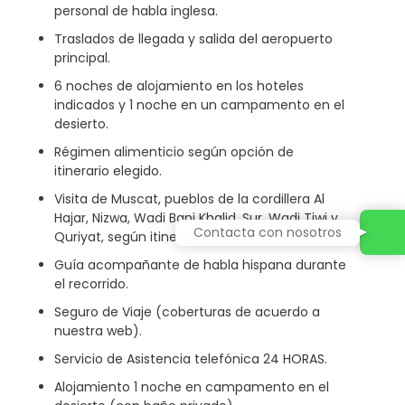
personal de habla inglesa.
Traslados de llegada y salida del aeropuerto
principal.
6 noches de alojamiento en los hoteles
indicados y 1 noche en un campamento en el
desierto.
Régimen alimenticio según opción de
itinerario elegido.
Visita de Muscat, pueblos de la cordillera Al
Hajar, Nizwa, Wadi Bani Khalid, Sur, Wadi Tiwi y
Contacta con nosotros
Quriyat, según itinerario.
Guía acompañante de habla hispana durante
el recorrido.
Seguro de Viaje (coberturas de acuerdo a
nuestra web).
Servicio de Asistencia telefónica 24 HORAS.
Alojamiento 1 noche en campamento en el