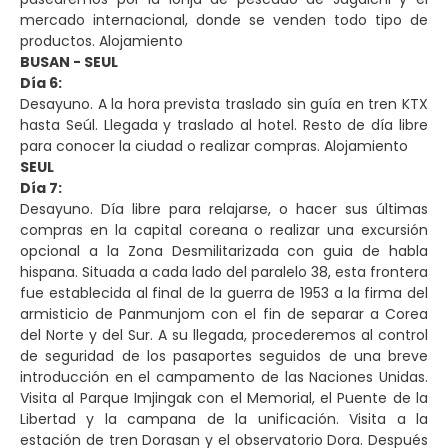
mercado internacional, donde se venden todo tipo de
productos. Alojamiento
BUSAN - SEUL
Día 6:
Desayuno. A la hora prevista traslado sin guía en tren KTX
hasta Seúl. Llegada y traslado al hotel. Resto de día libre
para conocer la ciudad o realizar compras. Alojamiento
SEUL
Día 7:
Desayuno. Día libre para relajarse, o hacer sus últimas
compras en la capital coreana o realizar una excursión
opcional a la Zona Desmilitarizada con guia de habla
hispana. Situada a cada lado del paralelo 38, esta frontera
fue establecida al final de la guerra de 1953 a la firma del
armisticio de Panmunjom con el fin de separar a Corea
del Norte y del Sur. A su llegada, procederemos al control
de seguridad de los pasaportes seguidos de una breve
introducción en el campamento de las Naciones Unidas.
Visita al Parque Imjingak con el Memorial, el Puente de la
Libertad y la campana de la unificación. Visita a la
estación de tren Dorasan y el observatorio Dora. Después