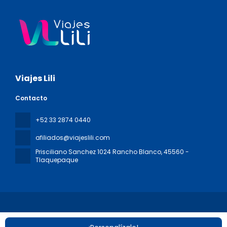
Viajes Lili
Contacto
+52 33 2874 0440
afiliados@viajeslili.com
Prisciliano Sanchez 1024 Rancho Blanco
, 45560 -
Tlaquepaque