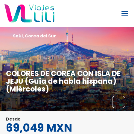
Seúl, Corea del Sur
COLORES DE COREA CON ISLA DE
JEJU (Guía de habla hispana)
(Miércoles)
Desde
69,049 MXN