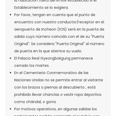
la habitación fuera del límite establecido si el
Establecimiento se lo exigiera.
Por favor, tengan en cuenta que el punto de
encuentro con nuestro conductor/receptor en el
aeropuerto de Incheon (ICN) será en la puerta de
salida cuyo número coincida con el de su "Puerta
Original". Se considera "Puerta Original" al número
de puerta en la que aterrice su vuelo.
El Palacio Real Gyeongbokgung permanece
cerrado los martes.
En el Cementerio Conmemorativo de las
Naciones Unidas no se permite entrar al visitante
con los brazos o piernas al descubierto , está
prohibido llevar chanclas o vestir ropa deportiva
como chándal, o gorra.
Por motivos operativos, en algunas salidas los