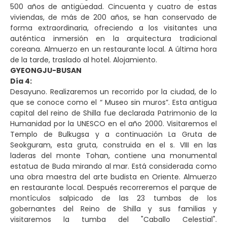
500 años de antigüedad. Cincuenta y cuatro de estas
viviendas, de más de 200 años, se han conservado de
forma extraordinaria, ofreciendo a los visitantes una
auténtica inmersión en la arquitectura tradicional
coreana. Almuerzo en un restaurante local. A última hora
de la tarde, traslado al hotel. Alojamiento.
GYEONGJU-BUSAN
Día 4:
Desayuno. Realizaremos un recorrido por la ciudad, de lo
que se conoce como el “ Museo sin muros”. Esta antigua
capital del reino de Shilla fue declarada Patrimonio de la
Humanidad por la UNESCO en el año 2000. Visitaremos el
Templo de Bulkugsa y a continuación La Gruta de
Seokguram, esta gruta, construida en el s. VIII en las
laderas del monte Tohan, contiene una monumental
estatua de Buda mirando al mar. Está considerada como
una obra maestra del arte budista en Oriente. Almuerzo
en restaurante local. Después recorreremos el parque de
montículos salpicado de las 23 tumbas de los
gobernantes del Reino de Shilla y sus familias y
visitaremos la tumba del "Caballo Celestial".