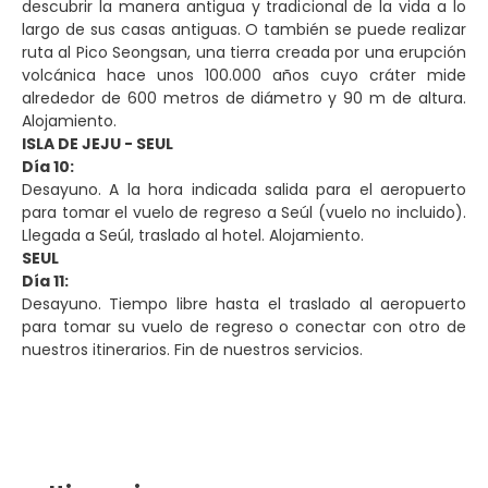
descubrir la manera antigua y tradicional de la vida a lo
largo de sus casas antiguas. O también se puede realizar
ruta al Pico Seongsan, una tierra creada por una erupción
volcánica hace unos 100.000 años cuyo cráter mide
alrededor de 600 metros de diámetro y 90 m de altura.
Alojamiento.
ISLA DE JEJU - SEUL
Día 10:
Desayuno. A la hora indicada salida para el aeropuerto
para tomar el vuelo de regreso a Seúl (vuelo no incluido).
Llegada a Seúl, traslado al hotel. Alojamiento.
SEUL
Día 11:
Desayuno. Tiempo libre hasta el traslado al aeropuerto
para tomar su vuelo de regreso o conectar con otro de
nuestros itinerarios. Fin de nuestros servicios.