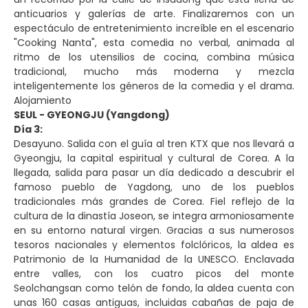
anticuarios y galerías de arte. Finalizaremos con un
espectáculo de entretenimiento increíble en el escenario
"Cooking Nanta", esta comedia no verbal, animada al
ritmo de los utensilios de cocina, combina música
tradicional, mucho más moderna y mezcla
inteligentemente los géneros de la comedia y el drama.
Alojamiento
SEUL - GYEONGJU (Yangdong)
Día 3:
Desayuno. Salida con el guía al tren KTX que nos llevará a
Gyeongju, la capital espiritual y cultural de Corea. A la
llegada, salida para pasar un día dedicado a descubrir el
famoso pueblo de Yagdong, uno de los pueblos
tradicionales más grandes de Corea. Fiel reflejo de la
cultura de la dinastía Joseon, se integra armoniosamente
en su entorno natural virgen. Gracias a sus numerosos
tesoros nacionales y elementos folclóricos, la aldea es
Patrimonio de la Humanidad de la UNESCO. Enclavada
entre valles, con los cuatro picos del monte
Seolchangsan como telón de fondo, la aldea cuenta con
unas 160 casas antiguas, incluidas cabañas de paja de