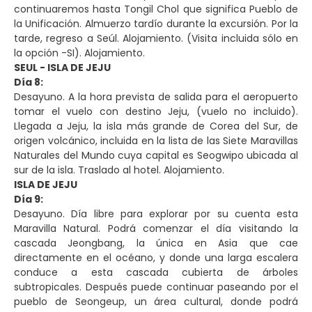
continuaremos hasta Tongil Chol que significa Pueblo de
la Unificación. Almuerzo tardío durante la excursión. Por la
tarde, regreso a Seúl. Alojamiento. (Visita incluida sólo en
la opción -SI). Alojamiento.
SEUL - ISLA DE JEJU
Día 8:
Desayuno. A la hora prevista de salida para el aeropuerto
tomar el vuelo con destino Jeju, (vuelo no incluido).
Llegada a Jeju, la isla más grande de Corea del Sur, de
origen volcánico, incluida en la lista de las Siete Maravillas
Naturales del Mundo cuya capital es Seogwipo ubicada al
sur de la isla. Traslado al hotel. Alojamiento.
ISLA DE JEJU
Día 9:
Desayuno. Día libre para explorar por su cuenta esta
Maravilla Natural. Podrá comenzar el día visitando la
cascada Jeongbang, la única en Asia que cae
directamente en el océano, y donde una larga escalera
conduce a esta cascada cubierta de árboles
subtropicales. Después puede continuar paseando por el
pueblo de Seongeup, un área cultural, donde podrá