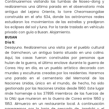
Continuaremos visitando las tumbas de Noseo-dong y
realizaremos una última parada en el observatorio más
antiguo del Lejano Oriente, la torre Cheomseongdae
construida en el año 634, donde los astrónomos reales
estudiaron los movimientos de las estrellas y predijeron
los eclipses del sol y luna. Por la tarde traslado en vehículo
privado con guía a Busan. Alojamiento.
BUSAN
Día 5:
Desayuno. Realizaremos una visita por el pueblo cultural
de Gamcheon, un antiguo barrio situado en una colina.
Aquí, las casas fueron construidas por personas que
huían de la guerra, el último enclave durante la guerra de
Corea. Hoy en día, es un pueblo artístico decorado con
murales y esculturas creadas por los residentes. Haremos
una parada en el cementerio del Memorial de las
Naciones Unidas, único en el mundo, de hecho, ha sido
gestionado por las Naciones Unidas desde 1960. Este lugar
rinde homenaje a los 37895 miembros de las fuerzas de
la ONU que murieron en la Guerra de Corea entre 1950 y
1953. Almuerzo en un restaurante local. A continuación
pasearemos por la lonja de pescado de Jagalchi y el