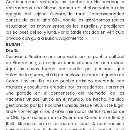
Continuaremos visitando las tumbas de Noseo-dong y
realizaremos una última parada en el observatorio más
antiguo del Lejano Oriente, la torre Cheomseongdae
construida en el año 634, donde los astrónomos reales
estudiaron los movimientos de las estrellas y predijeron
los eclipses del sol y luna. Por la tarde traslado en vehículo
privado con guía a Busan. Alojamiento.
BUSAN
Día 5:
Desayuno. Realizaremos una visita por el pueblo cultural
de Gamcheon, un antiguo barrio situado en una colina.
Aquí, las casas fueron construidas por personas que
huían de la guerra, el último enclave durante la guerra de
Corea. Hoy en día, es un pueblo artístico decorado con
murales y esculturas creadas por los residentes. Haremos
una parada en el cementerio del Memorial de las
Naciones Unidas, único en el mundo, de hecho, ha sido
gestionado por las Naciones Unidas desde 1960. Este lugar
rinde homenaje a los 37895 miembros de las fuerzas de
la ONU que murieron en la Guerra de Corea entre 1950 y
1953. Almuerzo en un restaurante local. A continuación
pasearemos por la lonja de pescado de Jagalchi y el