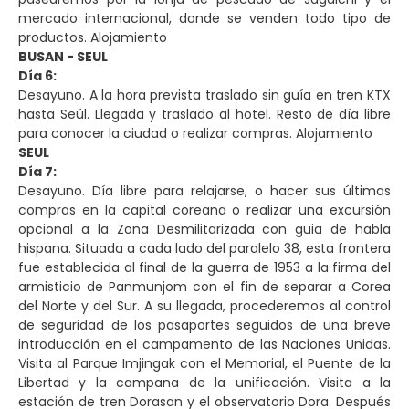
mercado internacional, donde se venden todo tipo de
productos. Alojamiento
BUSAN - SEUL
Día 6:
Desayuno. A la hora prevista traslado sin guía en tren KTX
hasta Seúl. Llegada y traslado al hotel. Resto de día libre
para conocer la ciudad o realizar compras. Alojamiento
SEUL
Día 7:
Desayuno. Día libre para relajarse, o hacer sus últimas
compras en la capital coreana o realizar una excursión
opcional a la Zona Desmilitarizada con guia de habla
hispana. Situada a cada lado del paralelo 38, esta frontera
fue establecida al final de la guerra de 1953 a la firma del
armisticio de Panmunjom con el fin de separar a Corea
del Norte y del Sur. A su llegada, procederemos al control
de seguridad de los pasaportes seguidos de una breve
introducción en el campamento de las Naciones Unidas.
Visita al Parque Imjingak con el Memorial, el Puente de la
Libertad y la campana de la unificación. Visita a la
estación de tren Dorasan y el observatorio Dora. Después