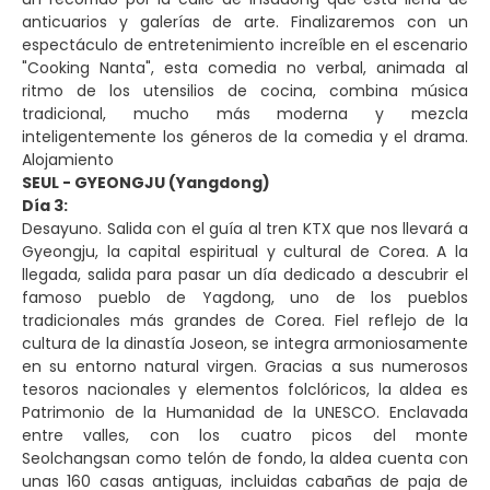
anticuarios y galerías de arte. Finalizaremos con un
espectáculo de entretenimiento increíble en el escenario
"Cooking Nanta", esta comedia no verbal, animada al
ritmo de los utensilios de cocina, combina música
tradicional, mucho más moderna y mezcla
inteligentemente los géneros de la comedia y el drama.
Alojamiento
SEUL - GYEONGJU (Yangdong)
Día 3:
Desayuno. Salida con el guía al tren KTX que nos llevará a
Gyeongju, la capital espiritual y cultural de Corea. A la
llegada, salida para pasar un día dedicado a descubrir el
famoso pueblo de Yagdong, uno de los pueblos
tradicionales más grandes de Corea. Fiel reflejo de la
cultura de la dinastía Joseon, se integra armoniosamente
en su entorno natural virgen. Gracias a sus numerosos
tesoros nacionales y elementos folclóricos, la aldea es
Patrimonio de la Humanidad de la UNESCO. Enclavada
entre valles, con los cuatro picos del monte
Seolchangsan como telón de fondo, la aldea cuenta con
unas 160 casas antiguas, incluidas cabañas de paja de