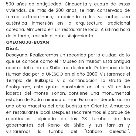
500 años de antigüedad. Cincuenta y cuatro de estas
viviendas, de más de 200 años, se han conservado de
forma extraordinaria, ofreciendo a los visitantes una
auténtica inmersión en la arquitectura tradicional
coreana. Almuerzo en un restaurante local. A última hora
de la tarde, traslado al hotel. Alojamiento.
GYEONGJU-BUSAN
Día 4:
Desayuno. Realizaremos un recorrido por la ciudad, de lo
que se conoce como el “ Museo sin muros”. Esta antigua
capital del reino de Shilla fue declarada Patrimonio de la
Humanidad por la UNESCO en el año 2000. Visitaremos el
Templo de Bulkugsa y a continuación La Gruta de
Seokguram, esta gruta, construida en el s. VIII en las
laderas del monte Tohan, contiene una monumental
estatua de Buda mirando al mar. Está considerada como
una obra maestra del arte budista en Oriente. Almuerzo
en restaurante local. Después recorreremos el parque de
montículos salpicado de las 23 tumbas de los
gobernantes del Reino de Shilla y sus familias y
visitaremos la tumba del "Caballo Celestial".