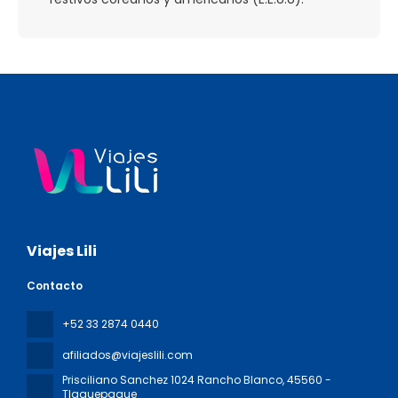
Viajes Lili
Contacto
+52 33 2874 0440
afiliados@viajeslili.com
Prisciliano Sanchez 1024 Rancho Blanco
, 45560 -
Tlaquepaque