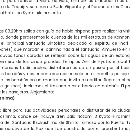
irá para realizar la visita de Nara, una de las ciudades más
a de Todaiji y su enorme Buda Gigante y el Parque de los Cie
 al hotel en Kyoto. Alojamiento.
as 08.20hrs salida con guía de habla hispana para realizar la vi
, donde perderemos la cuenta de las mil estatuas de Kannon, d
, el principal Santuario Sintoísta dedicado al espíritu de Inar
aponés) que marcan el camino hacia el santuario. Almuerzo en 
, cuyos tonos dorados se reflejan sobre las aguas de un esta
 primero de los cinco grandes Templos Zen de Kyoto, el cual 
s técnicas tradicionales, disfrutaremos de un paseo por el b
s bambús y nos encontraremos no solo en el increíble paisaje 
e los bambús en un mantra que invita a meditar. Regreso al hot
e geishas), incluimos el traslado a este barrio en autobús. El pa
 los pasajeros. Alojamiento.
shima)
 libre para sus actividades personales o disfrutar de la ciuda
roshima, donde se incluye tren bala Nozomi 3 Kyoto-Hiroshima
ita del Santuario Itsukushima de Shinto famoso por la Puerta T
morativo de la Paz que fue construido por el arquitecto 