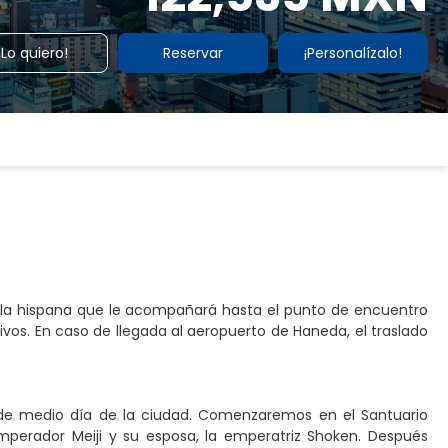
¡Lo quiero!
Reservar
¡Personalízalo!
abla hispana que le acompañará hasta el punto de encuentro
tivos. En caso de llegada al aeropuerto de Haneda, el traslado
ta de medio día de la ciudad. Comenzaremos en el Santuario
mperador Meiji y su esposa, la emperatriz Shoken. Después