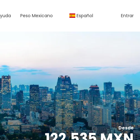
yuda
Peso Mexicano
Español
Entrar
Desde
122,535 MXN