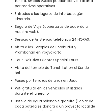
turista. Ambos vuelos pueden ser via Yakarta
por motivos operativos.
Entradas a los lugares de interés, según
itinerario.
Seguro de Viaje (coberturas de acuerdo a
nuestra web).
Servicio de Asistencia telefónica 24 HORAS.
Visita a los Templos de Borobudur y
Prambanan en Yogyakarta.
Tour Exclusivo Clientes Special Tours.
Visita del templo de Tanah Lot en el Sur de
Bali.
Paseo por terrazas de arroz en Ubud.
Wifi gratuito en los vehículos utilizados
durante el itinerario.
Botella de agua rellenable gratuita (1 dólar de
cada botella se donará a un proyecto local de