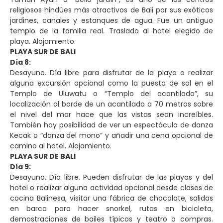
religiosos hindúes más atractivos de Bali por sus exóticos
jardines, canales y estanques de agua. Fue un antiguo
templo de la familia real. Traslado al hotel elegido de
playa. Alojamiento.
PLAYA SUR DE BALI
Día 8:
Desayuno. Día libre para disfrutar de la playa o realizar
alguna excursión opcional como la puesta de sol en el
Templo de Uluwatu o “Templo del acantilado”, su
localización al borde de un acantilado a 70 metros sobre
el nivel del mar hace que las vistas sean increíbles.
También hay posibilidad de ver un espectáculo de danza
Kecak o “danza del mono” y añadir una cena opcional de
camino al hotel. Alojamiento.
PLAYA SUR DE BALI
Día 9:
Desayuno. Día libre. Pueden disfrutar de las playas y del
hotel o realizar alguna actividad opcional desde clases de
cocina Balinesa, visitar una fábrica de chocolate, salidas
en barca para hacer snorkel, rutas en bicicleta,
demostraciones de bailes típicos y teatro o compras.