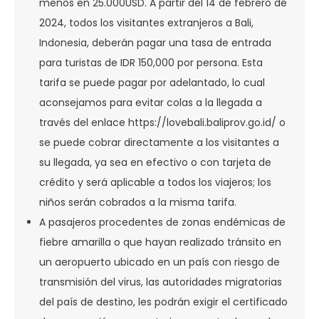
menos en 25.000USD. A partir del 14 de febrero de
2024, todos los visitantes extranjeros a Bali,
Indonesia, deberán pagar una tasa de entrada
para turistas de IDR 150,000 por persona. Esta
tarifa se puede pagar por adelantado, lo cual
aconsejamos para evitar colas a la llegada a
través del enlace https://lovebali.baliprov.go.id/ o
se puede cobrar directamente a los visitantes a
su llegada, ya sea en efectivo o con tarjeta de
crédito y será aplicable a todos los viajeros; los
niños serán cobrados a la misma tarifa.
A pasajeros procedentes de zonas endémicas de
fiebre amarilla o que hayan realizado tránsito en
un aeropuerto ubicado en un país con riesgo de
transmisión del virus, las autoridades migratorias
del país de destino, les podrán exigir el certificado