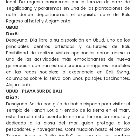
local. De regreso pasaremos por la terraza de arroz de
Tegallabang y pararemos en una de las plantaciones de
café donde degustaremos el exquisito café de Bali.
Regreso al hotel y Alojamiento.
UBUD
Día 6:
Desayuno. Día libre a su disposición en Ubud, uno de los
principales centros artísticos y culturales de Bali.
Posibilidad de realizar visitas opcionales como unirse a
una de las actividades más emocionantes de nueva
generación que han estado creando imágenes increíbles
en las redes sociales: la experiencia en Bali Swing,
columpios sobre la selva con unos paisajes fascinantes.
Alojamiento.
UBUD- PLAYA SUR DE BALI
Día 7:
Desayuno. Salida con guía de habla hispana para visitar el
Templo de Tanah Lot o “Templo de la tierra en el mar”,
este templo está asentado en una formación rocosa y
dedicado a la diosa del mar quien protege a los
pescadores y navegantes. Continuación hasta el templo
Taman Ayun o “bello jardín”, es uno de los centros