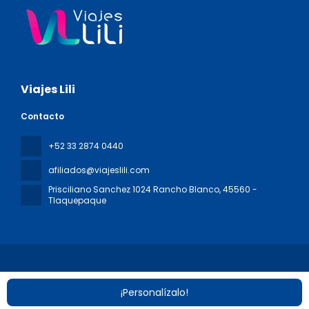
Viajes Lili
Contacto
+52 33 2874 0440
afiliados@viajeslili.com
Prisciliano Sanchez 1024 Rancho Blanco
, 45560 -
Tlaquepaque
¡Personalízalo!