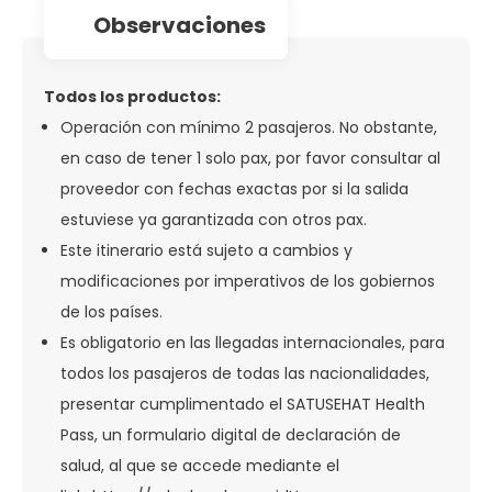
observaciones
Todos los productos:
Operación con mínimo 2 pasajeros. No obstante,
en caso de tener 1 solo pax, por favor consultar al
proveedor con fechas exactas por si la salida
estuviese ya garantizada con otros pax.
Este itinerario está sujeto a cambios y
modificaciones por imperativos de los gobiernos
de los países.
Es obligatorio en las llegadas internacionales, para
todos los pasajeros de todas las nacionalidades,
presentar cumplimentado el SATUSEHAT Health
Pass, un formulario digital de declaración de
salud, al que se accede mediante el