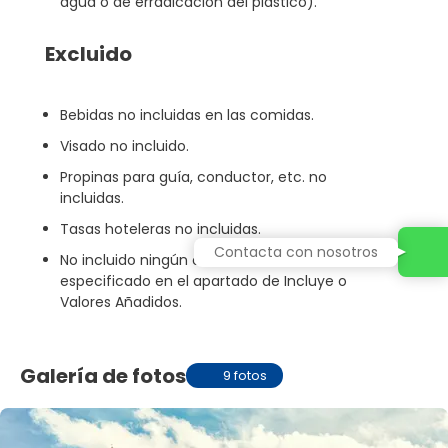
agua o de erradicación del plástico).
Excluido
Bebidas no incluidas en las comidas.
Visado no incluido.
Propinas para guía, conductor, etc. no
incluidas.
Tasas hoteleras no incluidas.
Contacta con nosotros
No incluido ningún otro servicio no
especificado en el apartado de Incluye o
Valores Añadidos.
Galería de fotos
9 fotos