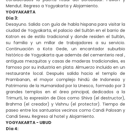
Mendut. Regreso a Yogyakarta y Alojamiento.
YOGYAKARTA
Día 3:
Desayuno. Salida con guía de habla hispana para visitar la
ciudad de Yogyakarta, el palacio del Sultán en el barrio de
Katron es de estilo tradicional y donde residen el Sultán,
su familia y un millar de trabajadores a su servicio.
Continuación a Kota Gede, un encantador suburbio
histórico de Yogyakarta que además del cementerio real ,
antiguas mezquitas y casas de maderas tradicionales, es
famoso por su industria en plata. Almuerzo incluido en un
restaurante local. Después salida hacia el templo de
Prambanan, el mayor complejo hindú de Indonesia y
Patrimonio de la Humanidad por la Unesco, formado por 3
grandes templos en el área principal, dedicados a la
Trimurti, la expresión de Dios como Shiva (el destructor),
Brahma (el creador) y Vishnu (el protector). Tiempo de
paseo entre los santuarios vecinos como Candi Palosan y
Candi Sewu. Regreso al hotel y Alojamiento.
YOGYAKARTA - UBUD
Día 4: