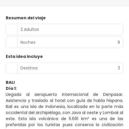
Resumen del viaje
2 Adultos
Noches
9
Esta idea incluye
Destinos
3
BALI
Día 1:
Llegada al aeropuerto internacional de Denpasar.
Asistencia y traslado al hotel con guía de habla hispana.
Bali es una isla de Indonesia, localizada en la parte más
occidental del archipiélago, con Java al oeste y Lombok al
este. Esta isla volcánica de 5.691 km² es una de las
preferidas por los turistas pues conserva la civilización