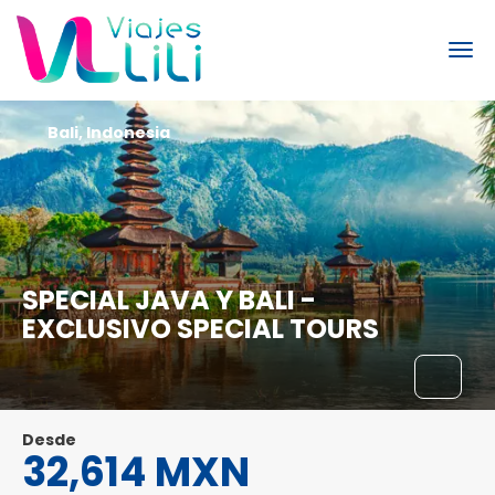
Bali, Indonesia
SPECIAL JAVA Y BALI -
EXCLUSIVO SPECIAL TOURS
Desde
32,614 MXN