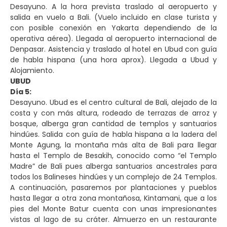
Desayuno. A la hora prevista traslado al aeropuerto y
salida en vuelo a Bali. (Vuelo incluido en clase turista y
con posible conexión en Yakarta dependiendo de la
operativa aérea). Llegada al aeropuerto internacional de
Denpasar. Asistencia y traslado al hotel en Ubud con guía
de habla hispana (una hora aprox). Llegada a Ubud y
Alojamiento.
UBUD
Día 5:
Desayuno. Ubud es el centro cultural de Bali, alejado de la
costa y con más altura, rodeado de terrazas de arroz y
bosque, alberga gran cantidad de templos y santuarios
hindúes. Salida con guía de habla hispana a la ladera del
Monte Agung, la montaña más alta de Bali para llegar
hasta el Templo de Besakih, conocido como “el Templo
Madre” de Bali pues alberga santuarios ancestrales para
todos los Balineses hindúes y un complejo de 24 Templos.
A continuación, pasaremos por plantaciones y pueblos
hasta llegar a otra zona montañosa, Kintamani, que a los
pies del Monte Batur cuenta con unas impresionantes
vistas al lago de su cráter. Almuerzo en un restaurante