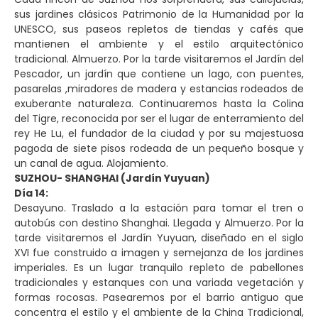
sus jardines clásicos Patrimonio de la Humanidad por la
UNESCO, sus paseos repletos de tiendas y cafés que
mantienen el ambiente y el estilo arquitectónico
tradicional. Almuerzo. Por la tarde visitaremos el Jardín del
Pescador, un jardín que contiene un lago, con puentes,
pasarelas ,miradores de madera y estancias rodeados de
exuberante naturaleza. Continuaremos hasta la Colina
del Tigre, reconocida por ser el lugar de enterramiento del
rey He Lu, el fundador de la ciudad y por su majestuosa
pagoda de siete pisos rodeada de un pequeño bosque y
un canal de agua. Alojamiento.
SUZHOU- SHANGHAI (Jardín Yuyuan)
Día 14:
Desayuno. Traslado a la estación para tomar el tren o
autobús con destino Shanghai. Llegada y Almuerzo. Por la
tarde visitaremos el Jardín Yuyuan, diseñado en el siglo
XVI fue construido a imagen y semejanza de los jardines
imperiales. Es un lugar tranquilo repleto de pabellones
tradicionales y estanques con una variada vegetación y
formas rocosas. Pasearemos por el barrio antiguo que
concentra el estilo y el ambiente de la China Tradicional,