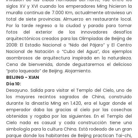
siglos XV y XVI cuando los emperadores Ming hicieron la
muralla continua de 7.000 Km, actualmente atraviesa un
total de siete provincias. Almuerzo en restaurante local.
Por la tarde regreso a la ciudad y parada para tomar
fotos del exterior de los innovadores desafíos
arquitectónicos creados para las Olimpiadas de Beijing de
2008: El Estadio Nacional o “Nido del Pájaro” y El Centro
Nacional de Natación o “Cubo del Agua”, dos ejemplos
asombrosos de arquitectura inspirada en la naturaleza.
Cena de bienvenida, donde degustaremos el delicioso
“pato laqueado” de Beijing. Alojamiento.
BEIJING - XIAN
Día 10:
Desayuno. Salida para visitar el Templo del Cielo, uno de
los mayores recintos sagrados de China, construido
durante la dinastía Ming en 1.420, era el lugar donde el
emperador daba las gracias al cielo por las cosechas
obtenidas y rogaba por las siguientes. En el Templo del
Cielo nada es casual y cada construcción tiene una
simbología para la cultura China. Está rodeado de un gran
parque donde los habitantes de Beijing practican Tai-chi,