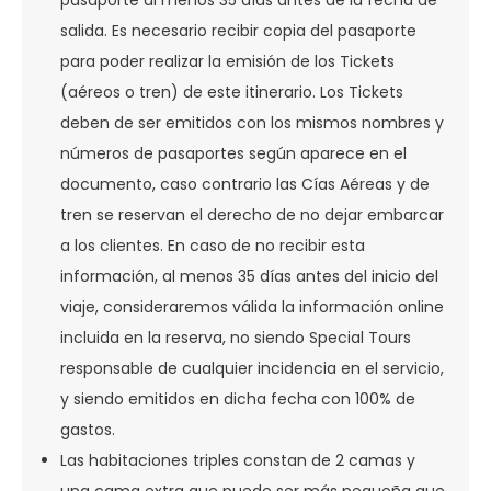
pasaporte al menos 35 días antes de la fecha de
salida. Es necesario recibir copia del pasaporte
para poder realizar la emisión de los Tickets
(aéreos o tren) de este itinerario. Los Tickets
deben de ser emitidos con los mismos nombres y
números de pasaportes según aparece en el
documento, caso contrario las Cías Aéreas y de
tren se reservan el derecho de no dejar embarcar
a los clientes. En caso de no recibir esta
información, al menos 35 días antes del inicio del
viaje, consideraremos válida la información online
incluida en la reserva, no siendo Special Tours
responsable de cualquier incidencia en el servicio,
y siendo emitidos en dicha fecha con 100% de
gastos.
Las habitaciones triples constan de 2 camas y