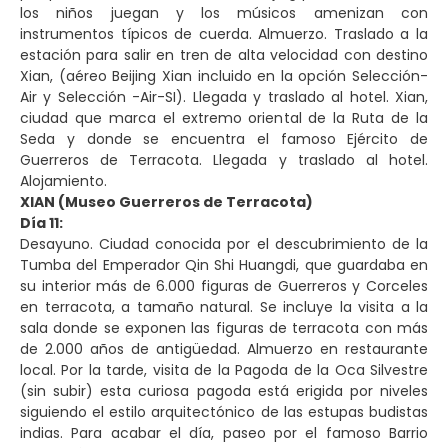
los niños juegan y los músicos amenizan con
instrumentos típicos de cuerda. Almuerzo. Traslado a la
estación para salir en tren de alta velocidad con destino
Xian, (aéreo Beijing Xian incluido en la opción Selección-
Air y Selección -Air-SI). Llegada y traslado al hotel. Xian,
ciudad que marca el extremo oriental de la Ruta de la
Seda y donde se encuentra el famoso Ejército de
Guerreros de Terracota. Llegada y traslado al hotel.
Alojamiento.
XIAN (Museo Guerreros de Terracota)
Día 11:
Desayuno. Ciudad conocida por el descubrimiento de la
Tumba del Emperador Qin Shi Huangdi, que guardaba en
su interior más de 6.000 figuras de Guerreros y Corceles
en terracota, a tamaño natural. Se incluye la visita a la
sala donde se exponen las figuras de terracota con más
de 2.000 años de antigüedad. Almuerzo en restaurante
local. Por la tarde, visita de la Pagoda de la Oca Silvestre
(sin subir) esta curiosa pagoda está erigida por niveles
siguiendo el estilo arquitectónico de las estupas budistas
indias. Para acabar el día, paseo por el famoso Barrio