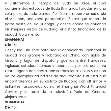
y visitaremos el Templo del Buda de Jade, el cual
contiene dos estatuas de Buda Birmanas, talladas en una
sola pieza de jade blanco. Por último recorreremos a pie
el Malecón, una zona peatonal de 2 kms que recorre la
parte oeste del río Huangpu y desde donde se obtienen
las mejores vistas de Pudong, el distrito financiero de la
ciudad. Alojamiento.
SHANGHAI
Día 15:
Desayuno. Día libre para seguir conociendo Shanghai, la
ciudad más grande y habitada de China, con siglos de
historia y lugar de disputa y guerras entre franceses,
ingleses, estadounidenses y japoneses, por ello conserva
tanto legado occidental como tradicional Chino y es uno
de los ejemplos mundiales de arquitectura futurista que
encontraremos en su distrito de Pudong con altísimos y
brillantes rascacielos como el Shanghai Word Financial
Center y la torre de la televisión Perla de Oriente.
Alojamiento.
SHANGHAI
Día 16: