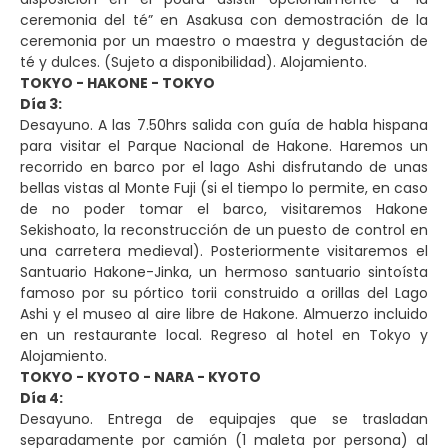
ceremonia del té” en Asakusa con demostración de la
ceremonia por un maestro o maestra y degustación de
té y dulces. (Sujeto a disponibilidad). Alojamiento.
TOKYO - HAKONE - TOKYO
Día 3:
Desayuno. A las 7.50hrs salida con guía de habla hispana
para visitar el Parque Nacional de Hakone. Haremos un
recorrido en barco por el lago Ashi disfrutando de unas
bellas vistas al Monte Fuji (si el tiempo lo permite, en caso
de no poder tomar el barco, visitaremos Hakone
Sekishoato, la reconstrucción de un puesto de control en
una carretera medieval). Posteriormente visitaremos el
Santuario Hakone-Jinka, un hermoso santuario sintoísta
famoso por su pórtico torii construido a orillas del Lago
Ashi y el museo al aire libre de Hakone. Almuerzo incluido
en un restaurante local. Regreso al hotel en Tokyo y
Alojamiento.
TOKYO - KYOTO - NARA - KYOTO
Día 4:
Desayuno. Entrega de equipajes que se trasladan
separadamente por camión (1 maleta por persona) al