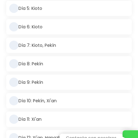
Día 5: Kioto
Día 6: Kioto
Día 7: Kioto, Pekín
Día 8: Pekín
Día 9: Pekín
Día 10: Pekín, Xi'an
Día 11: Xi'an
Día 12: Xi'an, Hangzhou
Contacta con nosotros