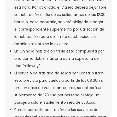
hotel, no se le pueda facilitar la habitación hasta
esa hora. Por otro lado, el Viajero deberá dejar libre
su habitación el día de su salida antes de las 12.00
horas o, caso contrario, se verá obligado a pagar
el correspondiente suplemento por utilización de
la habitación fuera del límite establecido si el
Establecimiento se lo exigiera.
En China la habitación triple está compuesta por
una cama doble más una cama supletoria de
tipo "rollaway".
El servicio de traslado de salida por Kansai o Itami
está previsto para vuelos a partir de las 08.00hrs
am, en caso de vuelos anteriores, se aplicará un
suplemento de 170.usd por persona. Si viaja un
pasajero solo el suplemento será de 350.usd.
Para la correcta prestación de los servicios de