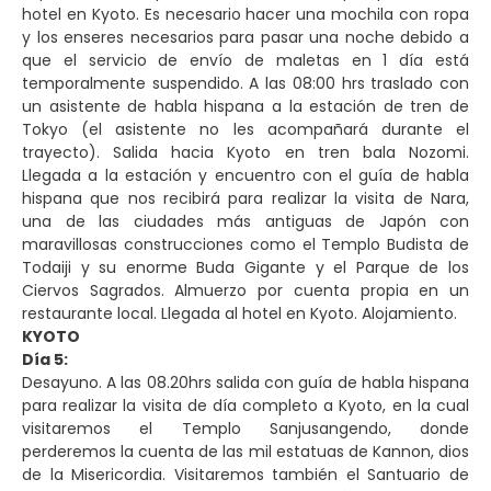
hotel en Kyoto. Es necesario hacer una mochila con ropa
y los enseres necesarios para pasar una noche debido a
que el servicio de envío de maletas en 1 día está
temporalmente suspendido. A las 08:00 hrs traslado con
un asistente de habla hispana a la estación de tren de
Tokyo (el asistente no les acompañará durante el
trayecto). Salida hacia Kyoto en tren bala Nozomi.
Llegada a la estación y encuentro con el guía de habla
hispana que nos recibirá para realizar la visita de Nara,
una de las ciudades más antiguas de Japón con
maravillosas construcciones como el Templo Budista de
Todaiji y su enorme Buda Gigante y el Parque de los
Ciervos Sagrados. Almuerzo por cuenta propia en un
restaurante local. Llegada al hotel en Kyoto. Alojamiento.
KYOTO
Día 5:
Desayuno. A las 08.20hrs salida con guía de habla hispana
para realizar la visita de día completo a Kyoto, en la cual
visitaremos el Templo Sanjusangendo, donde
perderemos la cuenta de las mil estatuas de Kannon, dios
de la Misericordia. Visitaremos también el Santuario de