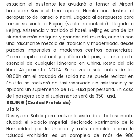
estación el asistente les ayudará a tomar el Airport
Limousine Bus o el tren expreso Haruka con destino al
aeropuerto de Kansai o Itami. Llegada al aeropuerto para
tomar su vuelo a Beijing (vuelo no incluido). Llegada a
Beijing. Asistencia y traslado al hotel. Beijing es una de las
ciudades más antiguas y grandes del mundo, cuenta con
una fascinante mezcla de tradición y modernidad, desde
palacios imperiales a modernos centros comerciales.
Como capital cultural y política del país, es una parte
esencial de cualquier itinerario en China. Resto del día
libre. Alojamiento. NOTA: Si su vuelo sale antes de las
08.00h am el traslado de salida no se puede realizar en
Shuttle; se realizará en taxi reservado sin asistencia y se
aplicará un suplemento de 170.-usd por persona. En caso
de 1 pasajero solo el suplemento será de 350.-usd.
BEIJING (Ciudad Prohibida)
Día 8:
Desayuno. Salida para realizar la visita de esta fascinante
ciudad: el Palacio Imperial, declarado Patrimonio de la
Humanidad por la Unesco y más conocido como la
“Ciudad Prohibida” es un complejo de más de 980