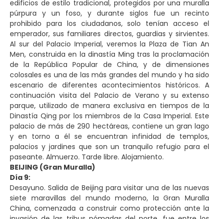
edificios de estilo tradicional, protegidos por una muralla
púrpura y un foso, y durante siglos fue un recinto
prohibido para los ciudadanos, solo tenían acceso el
emperador, sus familiares directos, guardias y sirvientes.
Al sur del Palacio Imperial, veremos la Plaza de Tian An
Men, construida en la dinastía Ming tras la proclamación
de la República Popular de China, y de dimensiones
colosales es una de las más grandes del mundo y ha sido
escenario de diferentes acontecimientos históricos. A
continuación visita del Palacio de Verano y su extenso
parque, utilizado de manera exclusiva en tiempos de la
Dinastía Qing por los miembros de la Casa Imperial. Este
palacio de más de 290 hectáreas, contiene un gran lago
y en torno a él se encuentran infinidad de templos,
palacios y jardines que son un tranquilo refugio para el
paseante. Almuerzo. Tarde libre. Alojamiento.
BEIJING (Gran Muralla)
Día 9:
Desayuno. Salida de Beijing para visitar una de las nuevas
siete maravillas del mundo moderno, la Gran Muralla
China, comenzada a construir como protección ante la
invasión de las tribus nómadas del norte, fue entre los