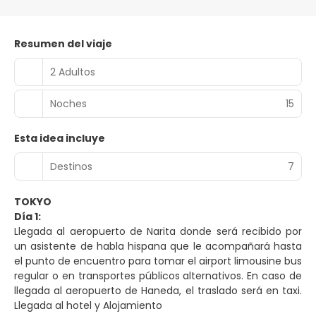
Resumen del viaje
2 Adultos
Noches
15
Esta idea incluye
Destinos
7
TOKYO
Día 1:
Llegada al aeropuerto de Narita donde será recibido por
un asistente de habla hispana que le acompañará hasta
el punto de encuentro para tomar el airport limousine bus
regular o en transportes públicos alternativos. En caso de
llegada al aeropuerto de Haneda, el traslado será en taxi.
Llegada al hotel y Alojamiento