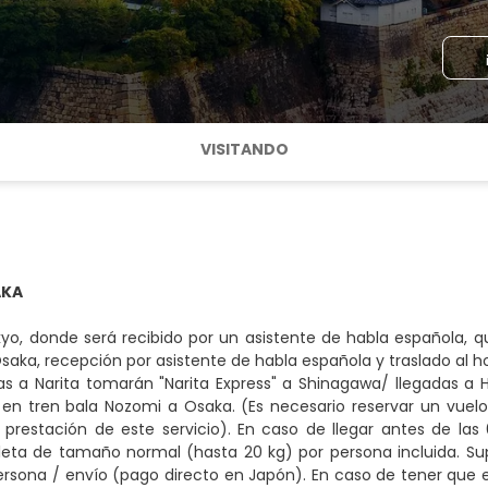
VISITANDO
AKA
yo, donde será recibido por un asistente de habla española, qu
saka, recepción por asistente de habla española y traslado al hot
as a Narita tomarán "Narita Express" a Shinagawa/ llegadas 
 en tren bala Nozomi a Osaka. (Es necesario reservar un vuel
 prestación de este servicio). En caso de llegar antes de la
leta de tamaño normal (hasta 20 kg) por persona incluida. S
rsona / envío (pago directo en Japón). En caso de tener que 