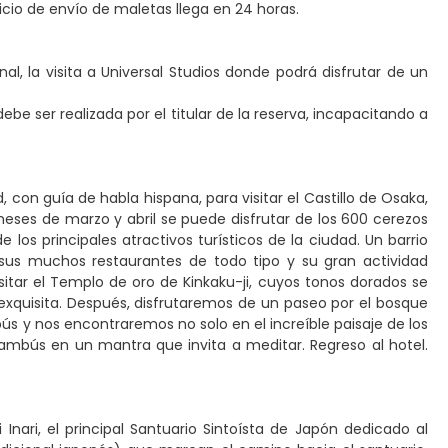
icio de envío de maletas llega en 24 horas.
al, la visita a Universal Studios donde podrá disfrutar de un
ebe ser realizada por el titular de la reserva, incapacitando a
, con guía de habla hispana, para visitar el Castillo de Osaka,
s meses de marzo y abril se puede disfrutar de los 600 cerezos
e los principales atractivos turísticos de la ciudad. Un barrio
sus muchos restaurantes de todo tipo y su gran actividad
sitar el Templo de oro de Kinkaku-ji, cuyos tonos dorados se
exquisita. Después, disfrutaremos de un paseo por el bosque
 y nos encontraremos no solo en el increíble paisaje de los
ambús en un mantra que invita a meditar. Regreso al hotel.
 Inari, el principal Santuario Sintoísta de Japón dedicado al