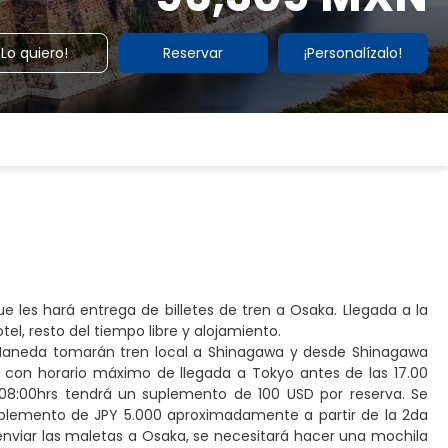
¡Lo quiero!
Reservar
¡Personalízalo!
e les hará entrega de billetes de tren a Osaka. Llegada a la
el, resto del tiempo libre y alojamiento.
a Haneda tomarán tren local a Shinagawa y desde Shinagawa
o con horario máximo de llegada a Tokyo antes de las 17.00
s 08:00hrs tendrá un suplemento de 100 USD por reserva. Se
uplemento de JPY 5.000 aproximadamente a partir de la 2da
enviar las maletas a Osaka, se necesitará hacer una mochila