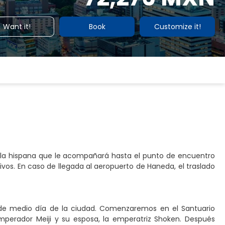
Want it!
Book
Customize it!
abla hispana que le acompañará hasta el punto de encuentro
tivos. En caso de llegada al aeropuerto de Haneda, el traslado
ta de medio día de la ciudad. Comenzaremos en el Santuario
mperador Meiji y su esposa, la emperatriz Shoken. Después