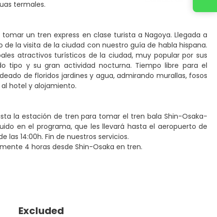
guas termales.
a tomar un tren express en clase turista a Nagoya. Llegada a
e la visita de la ciudad con nuestro guía de habla hispana.
les atractivos turísticos de la ciudad, muy popular por sus
o tipo y su gran actividad nocturna. Tiempo libre para el
deado de floridos jardines y agua, admirando murallas, fosos
a al hotel y alojamiento.
sta la estación de tren para tomar el tren bala Shin-Osaka-
uido en el programa, que les llevará hasta el aeropuerto de
e las 14:00h. Fin de nuestros servicios.
amente 4 horas desde Shin-Osaka en tren.
Excluded