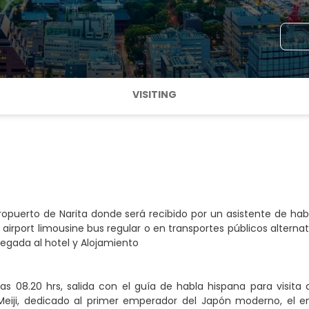
VISITING
ropuerto de Narita donde será recibido por un asistente de h
 airport limousine bus regular o en transportes públicos alterna
Llegada al hotel y Alojamiento
las 08.20 hrs, salida con el guía de habla hispana para visi
 Meiji, dedicado al primer emperador del Japón moderno, el e