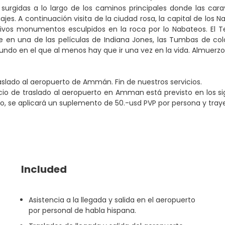
s surgidas a lo largo de los caminos principales donde las 
iajes. A continuación visita de la ciudad rosa, la capital de lo
tivos monumentos esculpidos en la roca por lo Nabateos. El
ne en una de las películas de Indiana Jones, las Tumbas de col
undo en el que al menos hay que ir una vez en la vida. Almuerzo. 
slado al aeropuerto de Ammán. Fin de nuestros servicios.
icio de traslado al aeropuerto en Amman está previsto en los si
io, se aplicará un suplemento de 50.-usd PVP por persona y tray
Included
Asistencia a la llegada y salida en el aeropuerto
por personal de habla hispana.