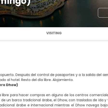
mingo)
VISITING
ropuerto. Después del control de pasaportes y a la salida del 
ado al hotel. Resto del día libre. Alojamiento.
ero Dhow)
 libre para hacer compras en alguno de los centros comerciales
de un barco tradicional árabe, el Dhow, con traslados de ida 
dicional árabe e internacional mientras el Dhow navega bajo l