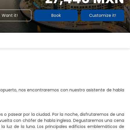
Want it!
Book
Customize it!
aeropuerto, nos encontraremos con nuestro asistente de habla
 o pasear por la ciudad. Por la noche, disfrutaremos de una
y vuelta con chófer de habla inglesa. Degustaremos una cena
a luz de la luna. Los principales edificios emblemáticos de