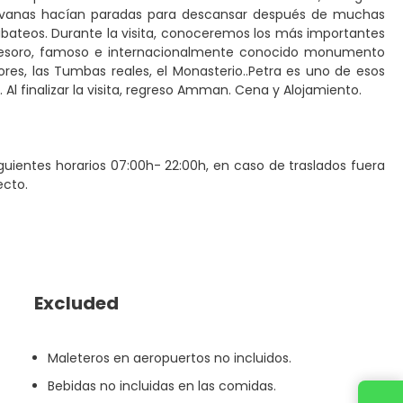
caravanas hacían paradas para descansar después de muchas
s Nabateos. Durante la visita, conoceremos los más importantes
 Tesoro, famoso e internacionalmente conocido monumento
ores, las Tumbas reales, el Monasterio..Petra es uno de esos
Al finalizar la visita, regreso Amman. Cena y Alojamiento.
guientes horarios 07:00h- 22:00h, en caso de traslados fuera
ecto.
Excluded
Maleteros en aeropuertos no incluidos.
Bebidas no incluidas en las comidas.
Contact us