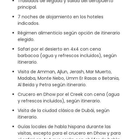
Traslados de llegada y salida del aeropuerto
principal.
7 noches de alojamiento en los hoteles
indicados.
Régimen alimenticio según opción de itinerario
elegido.
Safari por el desierto en 4x4 con cena
barbacoa (agua y refrescos incluidos), según
itinerario.
Visita de Amman, Ajlun, Jerash, Mar Muerto,
Madaba, Monte Nebo, Umm Er Rasas o Betania,
Al Beida y Petra según itinerario.
Crucero en Dhow por el Creek con cena (agua
y refrescos incluidos), según itinerario.
Visita de la ciudad clásica de Dubái, según
itinerario.
Guías locales de habla hispana durante las
visitas, excepto para el crucero en Dhow y para