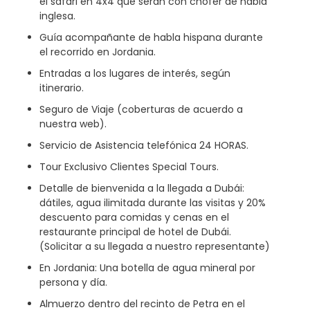
el safari en 4x4 que serán con chófer de habla
inglesa.
Guía acompañante de habla hispana durante
el recorrido en Jordania.
Entradas a los lugares de interés, según
itinerario.
Seguro de Viaje (coberturas de acuerdo a
nuestra web).
Servicio de Asistencia telefónica 24 HORAS.
Tour Exclusivo Clientes Special Tours.
Detalle de bienvenida a la llegada a Dubái:
dátiles, agua ilimitada durante las visitas y 20%
descuento para comidas y cenas en el
restaurante principal de hotel de Dubái.
(Solicitar a su llegada a nuestro representante)
En Jordania: Una botella de agua mineral por
persona y día.
Almuerzo dentro del recinto de Petra en el