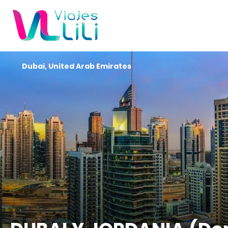
Dubai, United Arab Emirates