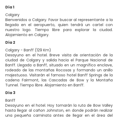
Día 1
Calgary
Bienvenidos a Calgary. Favor buscar al representante a la
llegada en el aeropuerto, quien tendrá un cartel con
nuestro logo. Tiempo libre para explorar la ciudad.
Alojamiento en Calgary.
Día 2
Calgary - Banff (129 Km)
Desayuno en el hotel. Breve visita de orientación de la
ciudad de Calgary y salida hacia el Parque Nacional de
Banff. Llegada a Banff, situado en un magnífico enclave,
rodeado de las montañas Rocosas y formando un anillo
majestuoso. Visitarán el famoso hotel Banff Springs de la
cadena Fairmont, las Cascadas de Bow y la Montaña
Tunnel. Tiempo libre. Alojamiento en Banff.
Día 3
Banff
Desayuno en el hotel. Hoy tomarán la ruta de Bow Valley
hasta llegar al cañon Johnston, en donde podrán realizar
una pequeña caminata antes de llegar en el área del