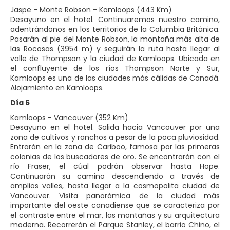
Jaspe - Monte Robson - Kamloops (443 Km)
Desayuno en el hotel. Continuaremos nuestro camino,
adentrándonos en los territorios de la Columbia Británica.
Pasarán al pie del Monte Robson, la montaña más alta de
las Rocosas (3954 m) y seguirán la ruta hasta llegar al
valle de Thompson y la ciudad de Kamloops. Ubicada en
el confluyente de los ríos Thompson Norte y Sur,
Kamloops es una de las ciudades más cálidas de Canadá.
Alojamiento en Kamloops.
Día 6
Kamloops - Vancouver (352 Km)
Desayuno en el hotel. Salida hacia Vancouver por una
zona de cultivos y ranchos a pesar de la poca pluviosidad.
Entrarán en la zona de Cariboo, famosa por las primeras
colonias de los buscadores de oro. Se encontrarán con el
río Fraser, el cúal podrán observar hasta Hope.
Continuarán su camino descendiendo a través de
amplios valles, hasta llegar a la cosmopolita ciudad de
Vancouver. Visita panorámica de la ciudad más
importante del oeste canadiense que se caracteriza por
el contraste entre el mar, las montañas y su arquitectura
moderna. Recorrerán el Parque Stanley, el barrio Chino, el