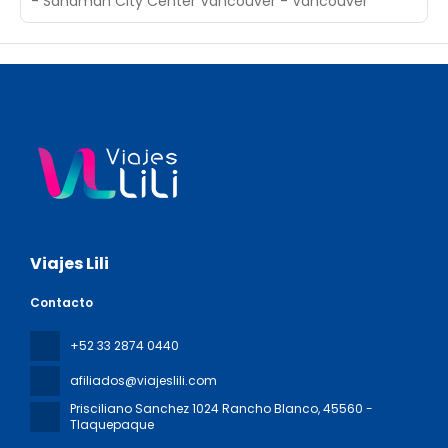
- Sandman City Center Vancouver - Vancouver
Viajes Lili
Contacto
+52 33 2874 0440
afiliados@viajeslili.com
Prisciliano Sanchez 1024 Rancho Blanco
, 45560 -
Tlaquepaque