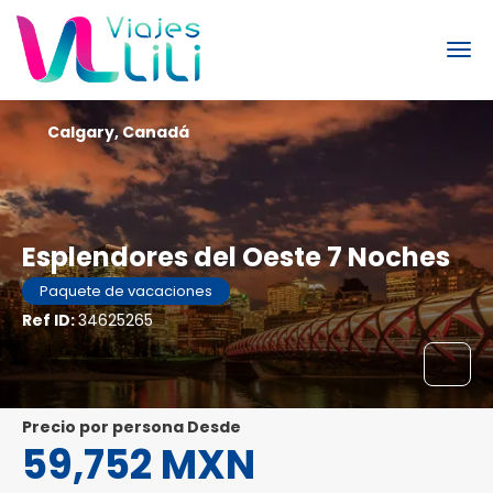
Calgary, Canadá
Esplendores del Oeste 7 Noches
Paquete de vacaciones
Ref ID:
34625265
precio por persona Desde
59,752 MXN