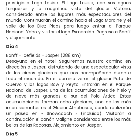
prestigioso Lago Louise. El Lago Louise, con sus aguas
turquesas y la magnífica vista del glaciar Victoria,
considerado entre los lugares más espectaculares del
mundo. Continuarán el camino hacia el Lago Moraine y el
valle de los Diez Picos para luego entrar al Parque
Nacional Yoho y visitar el lago Esmeralda. Regreso a Banff
y alojamiento.
Día 4
Banff - Icefields - Jasper (288 Km)
Desayuno en el hotel. Seguiremos nuestro camino en
dirección a Jasper, disfrutando de una espectacular vista
de los circos glaciares que nos acompañarán durante
todo el recorrido. En el camino verán el glaciar Pata de
Cuervo y los lagos Bow y Peyto. Entrarán en el Parque
Nacional de Jasper, una de las acumulaciones de hielo y
de nieve más grandes al sur del Polo Ártico. Estas
acumulaciones forman ocho glaciares, uno de los más
impresionantes es el Glaciar Athabasca, donde realizarán
un paseo en « Snowcoach » (incluido). Visitarán a
continuación el cañón Maligne considerado entre los más
bellos de las Rocosas. Alojamiento en Jasper.
Día 5