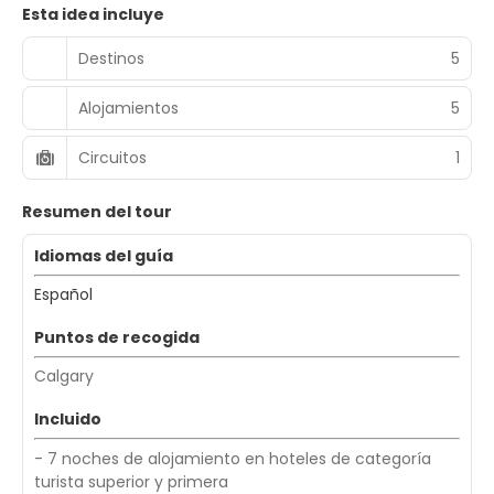
Esta idea incluye
Destinos
5
Alojamientos
5
Circuitos
1
Resumen del tour
Idiomas del guía
Español
Puntos de recogida
Calgary
Incluido
- 7 noches de alojamiento en hoteles de categoría
turista superior y primera