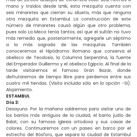
mano y traídos desde Iznik, esta mezquita cuenta con
seis minaretes que cierran su silueta, más que ninguna
otra mezquita en Estambul. La construcción de este
número de minaretes causó algún que otro problema,
pues solo La Meca tenía tantos, así que el sultán no tuvo
más remedio que, posteriormente, agregarle un séptimo
a la más sagrada de las mezquitas. También
conoceremos el Hipódromo Romano que conserva el
obelisco de Teodosio, la Columna Serpentina, la fuente
del Emperador Guillermo y el obelisco Egipcio. Al final de la
tarde visitaremos el famoso Gran Bazar, donde
disfrutaremos de tiempo libre para perdernos entre sus
cuatro mil tiendas. (Visita incluida sólo en la opción -SI).
Alojamiento.
ESTAMBUL
Día 3:
Desayuno. Por la mañana saldremos para visitar uno de
los barrios más antiguos de la ciudad, el barrio judío de
Balat, con su famosa iglesia ortodoxa y sus casas de
colores. Continuaremos con un paseo en barco por el
estrecho del Bósforo, que separa la ciudad de Estambul