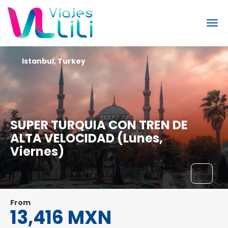
Istanbul, Turkey
SUPER TURQUIA CON TREN DE
ALTA VELOCIDAD (Lunes,
Viernes)
From
13,416 MXN