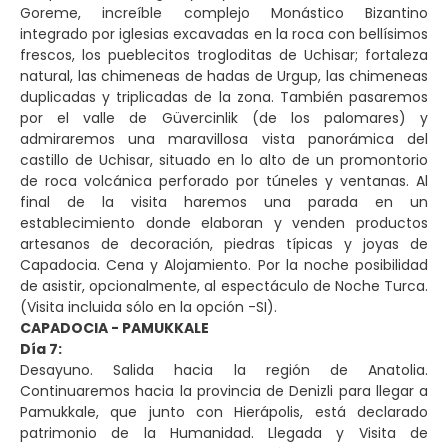
Goreme, increíble complejo Monástico Bizantino
integrado por iglesias excavadas en la roca con bellísimos
frescos, los pueblecitos trogloditas de Uchisar; fortaleza
natural, las chimeneas de hadas de Urgup, las chimeneas
duplicadas y triplicadas de la zona. También pasaremos
por el valle de Güvercinlik (de los palomares) y
admiraremos una maravillosa vista panorámica del
castillo de Uchisar, situado en lo alto de un promontorio
de roca volcánica perforado por túneles y ventanas. Al
final de la visita haremos una parada en un
establecimiento donde elaboran y venden productos
artesanos de decoración, piedras típicas y joyas de
Capadocia. Cena y Alojamiento. Por la noche posibilidad
de asistir, opcionalmente, al espectáculo de Noche Turca.
(Visita incluida sólo en la opción -SI).
CAPADOCIA - PAMUKKALE
Día 7:
Desayuno. Salida hacia la región de Anatolia.
Continuaremos hacia la provincia de Denizli para llegar a
Pamukkale, que junto con Hierápolis, está declarado
patrimonio de la Humanidad. Llegada y Visita de