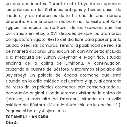
en dos continentes. Durante este trayecto se aprecian
los palacios de los Sultanes, antiguas y típicas casas de
madera, y disfrutaremos de la historia de una manera
diferente. A continuación realizaremos la visita del Bazar
Egipcio, conocido como Bazar de las Especias, que fue
construido en el siglo XVII después de que los otomanos
conquistaron Egipto. Resto del día libre para pasear por la
ciudad o realizar compras. Tendrá la posibilidad de realizar
de manera opcional una excursión con Almuerzo incluido
a la mezquita del Sultán Süleyman el Magnífico, situada
encima de la colina de Eminonu. A continuación,
cruzando el puente del Bósforo, visitaremos el palacio de
Beylerbeyi, un palacio de época otomana que está
situado en la orilla asiática del Bósforo y que, al contrario
del resto de los palacios otomanos, aún conserva toda su
decoración original. Continuaremos visitando la colina de
Çamlica, la más alta de Estambul, situada en la orilla
asiática del Bósforo. (Visita incluida sólo en la opción -SI).
Regreso al hotel y Alojamiento.
ESTAMBUL - ANKARA
Día 4: