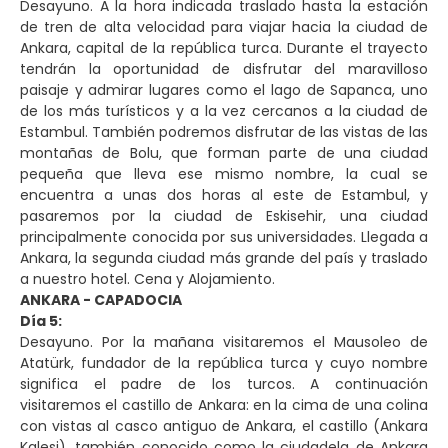
Desayuno. A la hora indicada traslado hasta la estación
de tren de alta velocidad para viajar hacia la ciudad de
Ankara, capital de la república turca. Durante el trayecto
tendrán la oportunidad de disfrutar del maravilloso
paisaje y admirar lugares como el lago de Sapanca, uno
de los más turísticos y a la vez cercanos a la ciudad de
Estambul. También podremos disfrutar de las vistas de las
montañas de Bolu, que forman parte de una ciudad
pequeña que lleva ese mismo nombre, la cual se
encuentra a unas dos horas al este de Estambul, y
pasaremos por la ciudad de Eskisehir, una ciudad
principalmente conocida por sus universidades. Llegada a
Ankara, la segunda ciudad más grande del país y traslado
a nuestro hotel. Cena y Alojamiento.
ANKARA - CAPADOCIA
Día 5:
Desayuno. Por la mañana visitaremos el Mausoleo de
Atatürk, fundador de la república turca y cuyo nombre
significa el padre de los turcos. A continuación
visitaremos el castillo de Ankara: en la cima de una colina
con vistas al casco antiguo de Ankara, el castillo (Ankara
Kalesi), también conocido como la ciudadela de Ankara