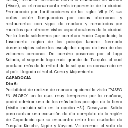
(Hisar), es el monumento más imponente de la ciudad.
Enmarcado por fortificaciones de los siglos VII y IX, sus
calles están flanqueadas por casas otomanas y
restaurantes con vigas de madera y rematadas por
murallas que ofrecen vistas espectaculares de la ciudad.
Por la tarde saldremos por carretera hacia Capadocia, la
fascinante región de los paisajes lunares formada
durante siglos sobre las esculpidas capas de lava de dos
volcanes cercanos. De camino pasamos por el Lago
Salado, el segundo lago más grande de Turquía, el cual
produce más de la mitad de la sal que es consumida en
el país. Llegada al hotel. Cena y Alojamiento.
CAPADOCIA
Día 6:
Posibilidad de realizar de manera opcional la visita “PASEO
EN GLOBO” en la que, muy temprano por la mañana,
podrá admirar uno de los más bellos paisajes de la tierra
(Visita incluida sólo en la opción -SI). Desayuno. Salida
para realizar una excursión de día completo de la región
de Capadocia que se encuentra entre tres ciudades de
Turquía: Kirsehir, Nigde y Kayseri. Visitaremos el valle de